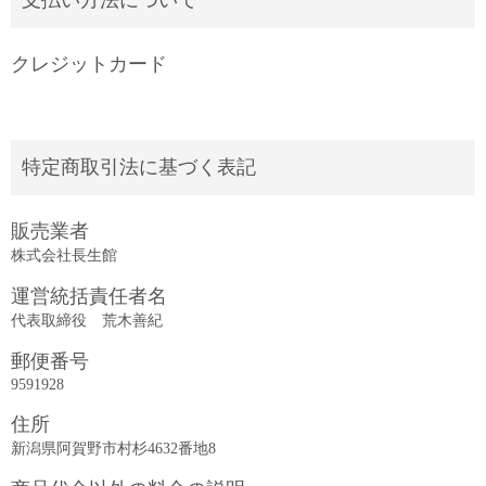
支払い方法について
クレジットカード
特定商取引法に基づく表記
販売業者
株式会社長生館
運営統括責任者名
代表取締役 荒木善紀
郵便番号
9591928
住所
新潟県阿賀野市村杉4632番地8