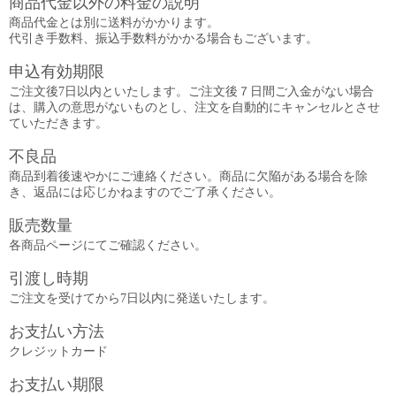
商品代金以外の料金の説明
商品代金とは別に送料がかかります。
代引き手数料、振込手数料がかかる場合もございます。
申込有効期限
ご注文後7日以内といたします。ご注文後７日間ご入金がない場合
は、購入の意思がないものとし、注文を自動的にキャンセルとさせ
ていただきます。
不良品
商品到着後速やかにご連絡ください。商品に欠陥がある場合を除
き、返品には応じかねますのでご了承ください。
販売数量
各商品ページにてご確認ください。
引渡し時期
ご注文を受けてから7日以内に発送いたします。
お支払い方法
クレジットカード
お支払い期限