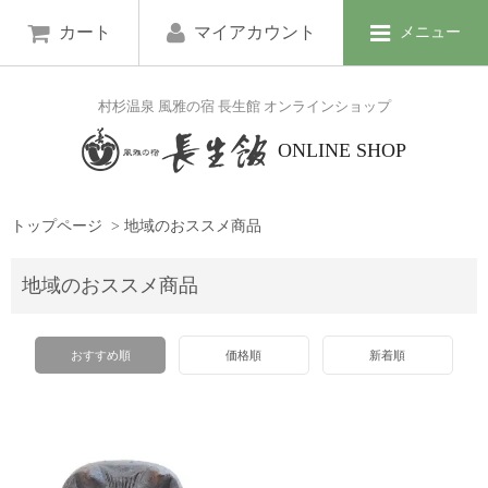
カート
マイアカウント
メニュー
村杉温泉 風雅の宿 長生館 オンラインショップ
ONLINE SHOP
トップページ
>
地域のおススメ商品
地域のおススメ商品
おすすめ順
価格順
新着順